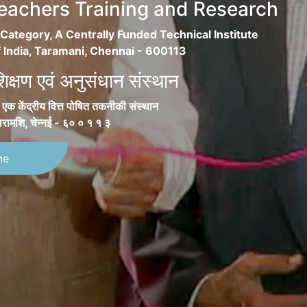
 Teachers Training and Research
 Category, A Centrally Funded Technical Institute
 India, Taramani, Chennai - 600113
शिक्षण एवं अनुसंधान संस्थान
य, एक केंद्रीय वित्त पोषित तकनीकी संस्थान
ारामशि, चेन्नई - ६० ० १ १ ३
me